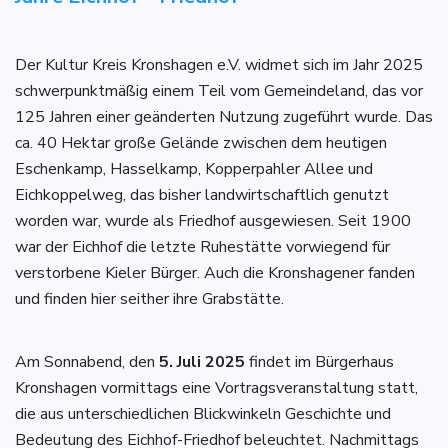
Der Kultur Kreis Kronshagen e.V. widmet sich im Jahr 2025
schwerpunktmäßig einem Teil vom Gemeindeland, das vor
125 Jahren einer geänderten Nutzung zugeführt wurde. Das
ca. 40 Hektar große Gelände zwischen dem heutigen
Eschenkamp, Hasselkamp, Kopperpahler Allee und
Eichkoppelweg, das bisher landwirtschaftlich genutzt
worden war, wurde als Friedhof ausgewiesen. Seit 1900
war der Eichhof die letzte Ruhestätte vorwiegend für
verstorbene Kieler Bürger. Auch die Kronshagener fanden
und finden hier seither ihre Grabstätte.
Am Sonnabend, den
5. Juli 2025
findet im Bürgerhaus
Kronshagen vormittags eine Vortragsveranstaltung statt,
die aus unterschiedlichen Blickwinkeln Geschichte und
Bedeutung des Eichhof-Friedhof beleuchtet. Nachmittags