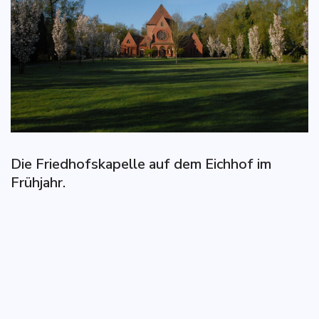
Die Friedhofskapelle auf dem Eichhof im
Frühjahr.