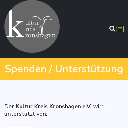
Springe
zum
Inhalt
Spenden / Unterstützung
Der
Kultur Kreis Kronshagen e.V.
wird
unterstützt von: