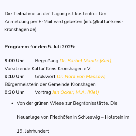
Die Teilnahme an der Tagung ist kostenfrei. Um
Anmeldung per E-Mail wird gebeten (info@kultur-kreis-
kronshagen.de).
Programm für den 5. Juli 2025:
9:00 Uhr
Begrüßung
Dr.
Bärbel Manitz (Kiel)
,
Vorsitzende Kultur Kreis Kronshagen e.V.
9:10 Uhr
Grußwort
Dr. Nora von Massow,
Bürgermeisterin der Gemeinde Kronshagen
9:30 Uhr
Vortrag
Jan Ocker, M.A. (Kiel)
Von der grünen Wiese zur Begräbnisstätte. Die
Neuanlage von Friedhöfen in Schleswig – Holstein im
19. Jahrhundert