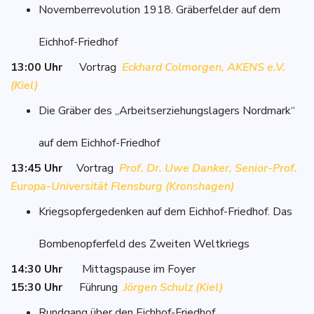
Novemberrevolution 1918. Gräberfelder auf dem
Eichhof-Friedhof
13:00 Uhr
Vortrag
Eckhard Colmorgen, AKENS e.V.
(Kiel)
Die Gräber des „Arbeitserziehungslagers Nordmark“
auf dem Eichhof-Friedhof
13:45 Uhr
Vortrag
Prof. Dr.
Uwe Danker, Senior-Prof.
Europa-Universität Flensburg (Kronshagen)
Kriegsopfergedenken auf dem Eichhof-Friedhof. Das
Bombenopferfeld des Zweiten Weltkriegs
14:30 Uhr
Mittagspause im Foyer
15:30 Uhr
Führung
Jörgen Schulz (Kiel)
Rundgang über den Eichhof-Friedhof