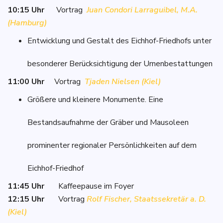
10:15 Uhr
Vortrag
Juan Condori Larraguibel, M.A.
(Hamburg)
Entwicklung und Gestalt des Eichhof-Friedhofs unter
besonderer Berücksichtigung der Urnenbestattungen
11:00 Uhr
Vortrag
Tjaden Nielsen (Kiel)
Größere und kleinere Monumente. Eine
Bestandsaufnahme der Gräber und Mausoleen
prominenter regionaler Persönlichkeiten auf dem
Eichhof-Friedhof
11:45 Uhr
Kaffeepause im Foyer
12:15 Uhr
Vortrag
Rolf Fischer, Staatssekretär a. D.
(Kiel)