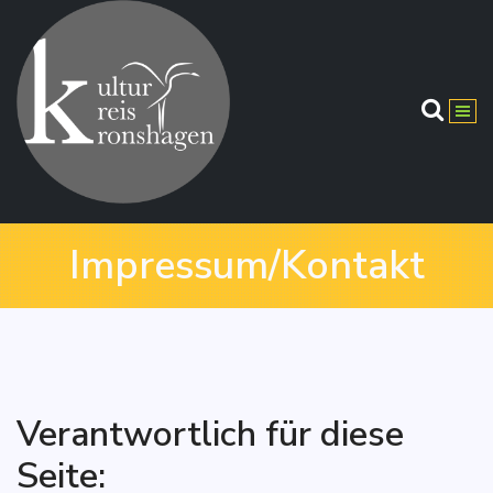
Springe
zum
Inhalt
Impressum/Kontakt
Verantwortlich für diese
Seite: