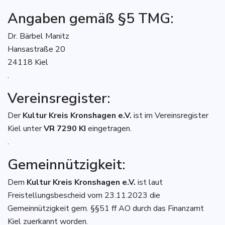
Angaben gemäß §5 TMG:
Dr. Bärbel Manitz
Hansastraße 20
24118 Kiel
.
Vereinsregister:
Der
Kultur Kreis Kronshagen e.V.
ist im Vereinsregister
Kiel unter
VR 7290 KI
eingetragen.
.
Gemeinnützigkeit:
Dem
Kultur Kreis Kronshagen e.V.
ist laut
Freistellungsbescheid vom 23.11.2023 die
Gemeinnützigkeit gem. §§51 ff AO durch das Finanzamt
Kiel zuerkannt worden.